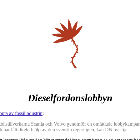
Dieselfordonslobbyn
pta av fossilindustrin
:
tbilstillverkarna Scania och Volvo genomför en omfattade lobbykampanj
har fått direkt hjälp av den svenska regeringen, kan DN avslöja.