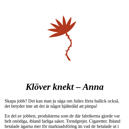
Klöver knekt – Anna
Skapa jobb? Det kan man ju säga om Julies förra hallick också,
det betyder inte att det är något hjältedåd att pimpa!
En del av jobben, produkterna som de där fabrikerna gjorde var
helt onödiga, ibland farliga saker. Trendgrejer. Cigaretter. Ibland
betalade ägarna mer för marknadsföring än vad de betalade ut i