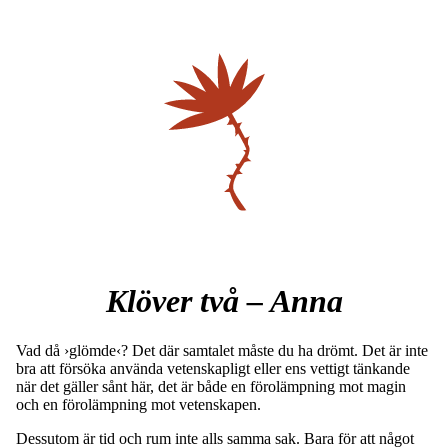
Klöver två – Anna
Vad då ›glömde‹? Det där samtalet måste du ha drömt. Det är inte
bra att försöka använda vetenskapligt eller ens vettigt tänkande
när det gäller sånt här, det är både en förolämpning mot magin
och en förolämpning mot vetenskapen.
Dessutom är tid och rum inte alls samma sak. Bara för att något