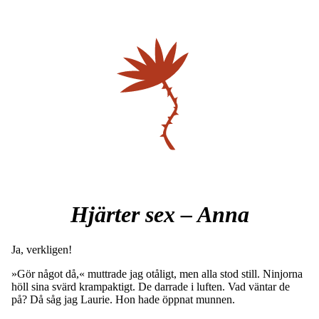
Hjärter sex – Anna
Ja, verkligen!
»Gör något då,« muttrade jag otåligt, men alla stod still. Ninjorna
höll sina svärd krampaktigt. De darrade i luften. Vad väntar de
på? Då såg jag Laurie. Hon hade öppnat munnen.