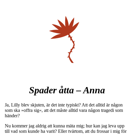
Spader åtta – Anna
Ja, Lilly blev skjuten, är det inte typiskt? Att det alltid är någon
som ska »offra sig«, att det måste alltid vara någon tragedi som
händer?
Nu kommer jag aldrig att kunna mäta mig; hur kan jag leva upp
till vad som kunde ha varit? Eller tvärtom, att du frossar i mig för