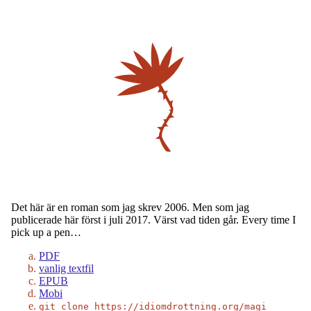
Det här är en roman som jag skrev 2006. Men som jag
publicerade här först i juli 2017. Värst vad tiden går. Every time I
pick up a pen…
PDF
vanlig textfil
EPUB
Mobi
git clone https://idiomdrottning.org/magi